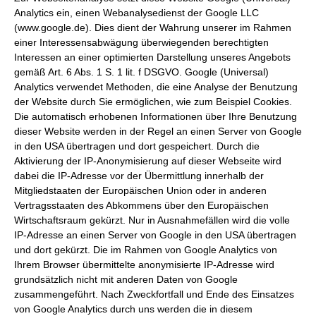
Analytics ein, einen Webanalysedienst der Google LLC
(www.google.de). Dies dient der Wahrung unserer im Rahmen
einer Interessensabwägung überwiegenden berechtigten
Interessen an einer optimierten Darstellung unseres Angebots
gemäß Art. 6 Abs. 1 S. 1 lit. f DSGVO. Google (Universal)
Analytics verwendet Methoden, die eine Analyse der Benutzung
der Website durch Sie ermöglichen, wie zum Beispiel Cookies.
Die automatisch erhobenen Informationen über Ihre Benutzung
dieser Website werden in der Regel an einen Server von Google
in den USA übertragen und dort gespeichert. Durch die
Aktivierung der IP-Anonymisierung auf dieser Webseite wird
dabei die IP-Adresse vor der Übermittlung innerhalb der
Mitgliedstaaten der Europäischen Union oder in anderen
Vertragsstaaten des Abkommens über den Europäischen
Wirtschaftsraum gekürzt. Nur in Ausnahmefällen wird die volle
IP-Adresse an einen Server von Google in den USA übertragen
und dort gekürzt. Die im Rahmen von Google Analytics von
Ihrem Browser übermittelte anonymisierte IP-Adresse wird
grundsätzlich nicht mit anderen Daten von Google
zusammengeführt. Nach Zweckfortfall und Ende des Einsatzes
von Google Analytics durch uns werden die in diesem