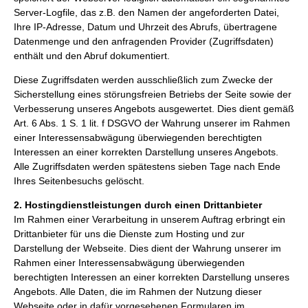
Server-Logfile, das z.B. den Namen der angeforderten Datei,
Ihre IP-Adresse, Datum und Uhrzeit des Abrufs, übertragene
Datenmenge und den anfragenden Provider (Zugriffsdaten)
enthält und den Abruf dokumentiert.
Diese Zugriffsdaten werden ausschließlich zum Zwecke der
Sicherstellung eines störungsfreien Betriebs der Seite sowie der
Verbesserung unseres Angebots ausgewertet. Dies dient gemäß
Art. 6 Abs. 1 S. 1 lit. f DSGVO der Wahrung unserer im Rahmen
einer Interessensabwägung überwiegenden berechtigten
Interessen an einer korrekten Darstellung unseres Angebots.
Alle Zugriffsdaten werden spätestens sieben Tage nach Ende
Ihres Seitenbesuchs gelöscht.
2. Hostingdienstleistungen durch einen Drittanbieter
Im Rahmen einer Verarbeitung in unserem Auftrag erbringt ein
Drittanbieter für uns die Dienste zum Hosting und zur
Darstellung der Webseite. Dies dient der Wahrung unserer im
Rahmen einer Interessensabwägung überwiegenden
berechtigten Interessen an einer korrekten Darstellung unseres
Angebots. Alle Daten, die im Rahmen der Nutzung dieser
Webseite oder in dafür vorgesehenen Formularen im