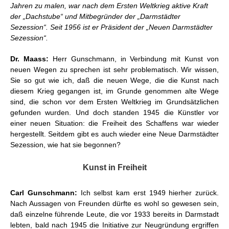
Jahren zu malen, war nach dem Ersten Weltkrieg aktive Kraft
der „Dachstube“ und Mitbegründer der „Darmstädter
Sezession“. Seit 1956 ist er Präsident der „Neuen Darmstädter
Sezession“.
Dr. Maass:
Herr Gunschmann, in Verbindung mit Kunst von
neuen Wegen zu sprechen ist sehr problematisch. Wir wissen,
Sie so gut wie ich, daß die neuen Wege, die die Kunst nach
diesem Krieg gegangen ist, im Grunde genommen alte Wege
sind, die schon vor dem Ersten Weltkrieg im Grundsätzlichen
gefunden wurden. Und doch standen 1945 die Künstler vor
einer neuen Situation: die Freiheit des Schaffens war wieder
hergestellt. Seitdem gibt es auch wieder eine Neue Darmstädter
Sezession, wie hat sie begonnen?
Kunst in Freiheit
Carl Gunschmann:
Ich selbst kam erst 1949 hierher zurück.
Nach Aussagen von Freunden dürfte es wohl so gewesen sein,
daß einzelne führende Leute, die vor 1933 bereits in Darmstadt
lebten, bald nach 1945 die Initiative zur Neugründung ergriffen