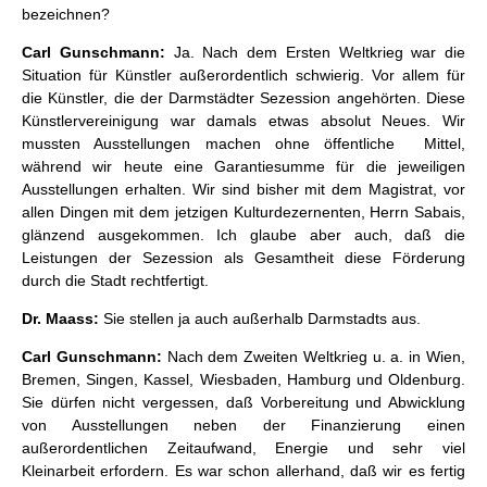
bezeichnen?
Carl Gunschmann:
Ja. Nach dem Ersten Weltkrieg war die
Situation für Künstler außerordentlich schwierig. Vor allem für
die Künstler, die der Darmstädter Sezession angehörten. Diese
Künstlervereinigung war damals etwas absolut Neues. Wir
mussten Ausstellungen machen ohne öffentliche Mittel,
während wir heute eine Garantiesumme für die jeweiligen
Ausstellungen erhalten. Wir sind bisher mit dem Magistrat, vor
allen Dingen mit dem jetzigen Kulturdezernenten, Herrn Sabais,
glänzend ausgekommen. Ich glaube aber auch, daß die
Leistungen der Sezession als Gesamtheit diese Förderung
durch die Stadt rechtfertigt.
Dr. Maass:
Sie stellen ja auch außerhalb Darmstadts aus.
Carl Gunschmann:
Nach dem Zweiten Weltkrieg u. a. in Wien,
Bremen, Singen, Kassel, Wiesbaden, Hamburg und Oldenburg.
Sie dürfen nicht vergessen, daß Vorbereitung und Abwicklung
von Ausstellungen neben der Finanzierung einen
außerordentlichen Zeitaufwand, Energie und sehr viel
Kleinarbeit erfordern. Es war schon allerhand, daß wir es fertig