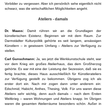
Vorbilder zu vergessen. Aber ich persönlich sehe eigentlich nicht
schwarz, was die wirtschaftlichen Möglichkeiten angeht.
Ateliers - damals
Dr. Maass:
Damit rühren wir an die Grundlagen der
künstlerischen Existenz. Beginnen wir mit dem Raum. Zur
Darmstädter Kulturpolitik gehörte es seit langem, ansässigen
Künstlern – in gewissem Umfang – Ateliers zur Verfügung zu
stellen.
Carl Gunschmann:
Ja, wo jetzt die Werkkunstschule steht, war
vor dem Krieg ein großes Atelierhaus, das dem Großherzog
gehörte. Es war mit eine der Leistung der Sezession, daß sie es
fertig brachte, dieses Haus ausschließlich für Künstlerateliers
zur Verfügung gestellt zu bekommen. Übrigens zog ich als
erster dort ein. Nach mir zogen dann unter anderem ein:
Edschmid, Habicht, Anthes, Thesing, Volk. Für uns waren diese
Ateliers sehr wichtig, denn auch damals – nach dem Ersten
Weltkrieg – waren Wohnungen und Ateliers knapp. Im Übrigen
waren die gesamten Atelierräume besonders schön. Außer in