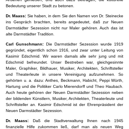
Bedeutung unserer Stadt zu betonen.
Dr. Maass:
Sie haben, in dem Sie den Namen von Dr. Steinecke
ins Gespräch brachten, bereits angedeutet, daß zur Neuen
Darmstädter Sezession nicht nur Maler gehören. Auch das ist
alte Darmstädter Tradition.
Carl Gunschmann:
Die Darmstädter Sezession wurde 1919
gegründet, eigentlich schon 1916, und zwar unter Leitung von
Kasimir Edschmid. Wir waren damals alle sehr jung und mit
Edschmid befreundet. Unser Bestreben war, gleichgesinnte
Maler, Graphiker, Bildhauer, Musiker, Architekten, Schriftsteller
und Theaterleute in unsere Vereinigung aufzunehmen. So
gehörten u. a. dazu: Anthes, Beckmann, Habicht, Peppi Würth,
Hartung und die Politiker Carlo Mierendorff und Theo Haubach.
Auch heute gehören der Neuen Darmstädter Sezession neben
der bildenden Künstlern, Musiker, Architekten, Theaterleute und
Schriftsteller an. Kasimir Edschmid ist der Ehrenpräsident der
Neuen Darmstädter Sezession.
Dr. Maass:
Daß die Stadtverwaltung Ihnen nach 1945
finanzielle Hilfe zukommen ließ, darf man als neuen Weg