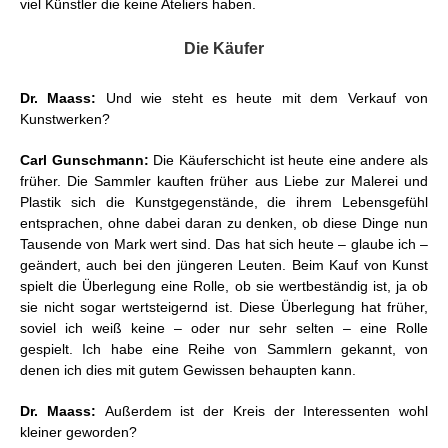
viel Künstler die keine Ateliers haben.
Die Käufer
Dr. Maass:
Und wie steht es heute mit dem Verkauf von
Kunstwerken?
Carl Gunschmann:
Die Käuferschicht ist heute eine andere als
früher. Die Sammler kauften früher aus Liebe zur Malerei und
Plastik sich die Kunstgegenstände, die ihrem Lebensgefühl
entsprachen, ohne dabei daran zu denken, ob diese Dinge nun
Tausende von Mark wert sind. Das hat sich heute – glaube ich –
geändert, auch bei den jüngeren Leuten. Beim Kauf von Kunst
spielt die Überlegung eine Rolle, ob sie wertbeständig ist, ja ob
sie nicht sogar wertsteigernd ist. Diese Überlegung hat früher,
soviel ich weiß keine – oder nur sehr selten – eine Rolle
gespielt. Ich habe eine Reihe von Sammlern gekannt, von
denen ich dies mit gutem Gewissen behaupten kann.
Dr. Maass:
Außerdem ist der Kreis der Interessenten wohl
kleiner geworden?