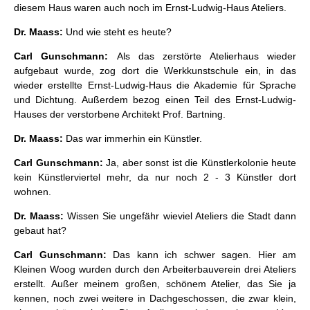
diesem Haus waren auch noch im Ernst-Ludwig-Haus Ateliers.
Dr. Maass:
Und wie steht es heute?
Carl Gunschmann:
Als das zerstörte Atelierhaus wieder
aufgebaut wurde, zog dort die Werkkunstschule ein, in das
wieder erstellte Ernst-Ludwig-Haus die Akademie für Sprache
und Dichtung. Außerdem bezog einen Teil des Ernst-Ludwig-
Hauses der verstorbene Architekt Prof. Bartning.
Dr. Maass:
Das war immerhin ein Künstler.
Carl Gunschmann:
Ja, aber sonst ist die Künstlerkolonie heute
kein Künstlerviertel mehr, da nur noch 2 - 3 Künstler dort
wohnen.
Dr. Maass:
Wissen Sie ungefähr wieviel Ateliers die Stadt dann
gebaut hat?
Carl Gunschmann:
Das kann ich schwer sagen. Hier am
Kleinen Woog wurden durch den Arbeiterbauverein drei Ateliers
erstellt. Außer meinem großen, schönem Atelier, das Sie ja
kennen, noch zwei weitere in Dachgeschossen, die zwar klein,