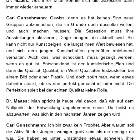
Dr. Maass:
Aus ihrer Mitte könnte sich die Sezession dann
immer wieder erneuern.
Carl Gunschmann:
Gewiss, denn es hat keinen Sinn neue
Gruppen aufzumachen, die im Grunde doch dasselbe wollen,
und auch machen müssen. Die Sezession muss ihre
Ausstellungen aktivieren, Dinge bringen, die aktuell sind. Sie
kann nicht nur Kunst zeigen, die längst ihren Wert bewiesen hat,
und sich dem jungen Kunstschaffen gegenüber ablehnend
verhalten. Auch das, was schockiert, muss gezeigt werden,
wenn es gut ist. Entscheidend ist der künstlerische Elan und
dann die Qualität. Qualität, ein Wort! Qualitäten festzustellen bei
einem Bild oder einer Plastik. Und doch spürt man, wenn etwas
dahinter steckt, ob es nun perfekt gemacht ist oder nicht. Die
Perfektion spielt bei der echten Qualität keine Rolle.
Dr. Maass:
Man spricht ja heute viel davon, daß wir auf dem
Nullpunkt der Entwicklung angekommen seien. Da heißt es
abzuwarten, was sich in den nächsten Jahren zeigen wird.
Carl Gunschmann:
Ich bin zwar kein Prophet. Aber warum soll
die Aktivität der Jungen weniger groß sein als die unsrige es
war. Sie haben es unter Umständen etwas schwerer, ihre