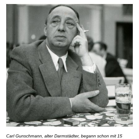
Carl Gunschmann, alter Darmstädter, begann schon mit 15